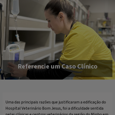
Referencie um Caso Clínico
Uma das principais razões que justificaram a edificação do
Hospital Veterinário Bom Jesus, foi a dificuldade sentida
pelas clínicas e centros veterinários da região do Minho em