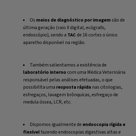
Os
meios de diagnóstico por imagem
são de
última geração (raio X digital, ecógrafo,
endoscópio), sendo a
TAC
de 16 cortes o único
aparelho disponível na região.
Também salientamos a existência de
laboratório interno
com uma Médica Veterinária
responsável pelas análises efetuadas, o que
possibilita uma
resposta rápida
nas citologias,
esfregaços, lavagem brônquicas, esfregaço de
medula óssea, LCR, etc.
Dispomos igualmente de
endoscopia rígida e
flexível
fazendo endoscopias digestivas altas e