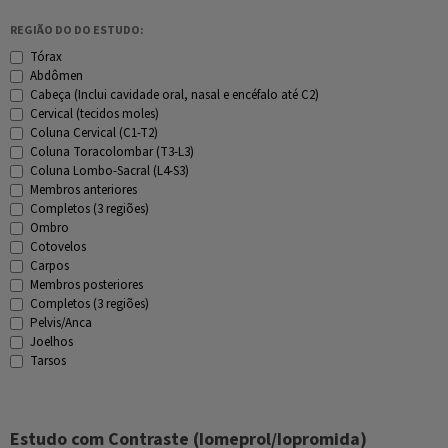
REGIÃO DO DO ESTUDO:
Tórax
Abdômen
Cabeça (Inclui cavidade oral, nasal e encéfalo até C2)
Cervical (tecidos moles)
Coluna Cervical (C1-T2)
Coluna Toracolombar (T3-L3)
Coluna Lombo-Sacral (L4-S3)
Membros anteriores
Completos (3 regiões)
Ombro
Cotovelos
Carpos
Membros posteriores
Completos (3 regiões)
Pelvis/Anca
Joelhos
Tarsos
Estudo com Contraste (Iomeprol/Iopromida)