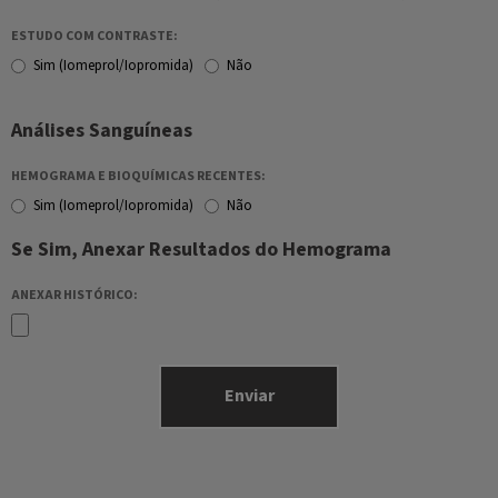
ESTUDO COM CONTRASTE:
Sim (Iomeprol/Iopromida)
Não
Análises Sanguíneas
HEMOGRAMA E BIOQUÍMICAS RECENTES:
Sim (Iomeprol/Iopromida)
Não
Se Sim, Anexar Resultados do Hemograma
ANEXAR HISTÓRICO: