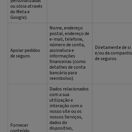
personalizadas
ou sósia através
do Meta e
Google).
Nome, endereço
postal, endereço de
e-mail, telefone,
número de conta,
Diretamente de si
Apoiar pedidos
assinatura e
e/ou da companhi
de seguro.
informações
de seguros.
financeiras (como
detalhes de conta
bancária para
reembolso).
Dados relacionados
com a sua
utilização e
interação com o
nosso site ou os
nossos Serviços,
dados do
Fornecer
dispositivo,
conteúdo