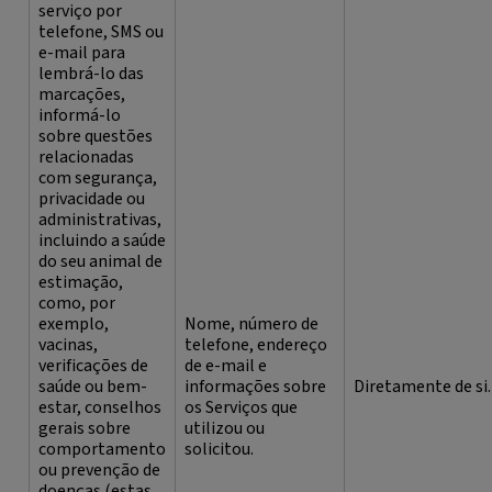
serviço por
telefone, SMS ou
e-mail para
lembrá-lo das
marcações,
informá-lo
sobre questões
relacionadas
com segurança,
privacidade ou
administrativas,
incluindo a saúde
do seu animal de
estimação,
como, por
exemplo,
Nome, número de
vacinas,
telefone, endereço
verificações de
de e-mail e
saúde ou bem-
informações sobre
Diretamente de si.
estar, conselhos
os Serviços que
gerais sobre
utilizou ou
comportamento
solicitou.
ou prevenção de
doenças (estas