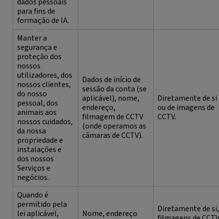
dados pessoais
para fins de
formação de IA.
Manter a
segurança e
proteção dos
nossos
utilizadores, dos
Dados de início de
nossos clientes,
sessão da conta (se
do nosso
aplicável), nome,
Diretamente de si
pessoal, dos
endereço,
ou de imagens de
animais aos
filmagem de CCTV
CCTV.
nossos cuidados,
(onde operamos as
da nossa
câmaras de CCTV).
propriedade e
instalações e
dos nossos
Serviços e
negócios.
Quando é
permitido pela
Diretamente de si,
lei aplicável,
Nome, endereço
filmagens de CCT