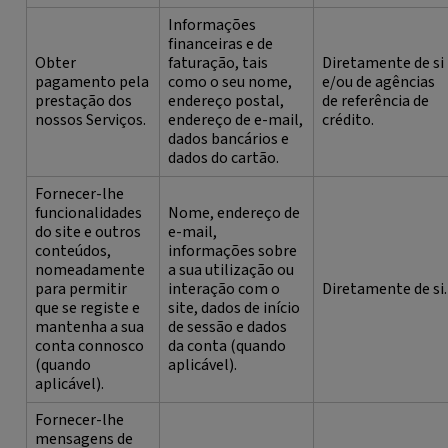
Informações
financeiras e de
Obter
faturação, tais
Diretamente de si
pagamento pela
como o seu nome,
e/ou de agências
prestação dos
endereço postal,
de referência de
nossos Serviços.
endereço de e-mail,
crédito.
dados bancários e
dados do cartão.
Fornecer-lhe
funcionalidades
Nome, endereço de
do site e outros
e-mail,
conteúdos,
informações sobre
nomeadamente
a sua utilização ou
para permitir
interação com o
Diretamente de si.
que se registe e
site, dados de início
mantenha a sua
de sessão e dados
conta connosco
da conta (quando
(quando
aplicável).
aplicável).
Fornecer-lhe
mensagens de