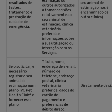
estimação ou
resultados de
seu animal de
outros autorizados
testes,
estimação nos é
a tomar decisões
tratamento e
encaminhado de
relativamente ao
prestação de
outra clínica).
seu animal de
cuidados de
estimação, clínica
emergência.
veterinária
preferida e
informações sobre
a sua utilização ou
interação com os
Serviços.
Título, nome,
Se o solicitar, é
endereço de e-mail,
necessário
número de
registar o seu
telefone, endereço
animal de
postal, clínica
estimação num
veterinária
Diretamente de si.
plano IVC Pet
preferida, dados do
Health Club® e
cartão de
fornecer esse
pagamento e
plano.
preferências de
débito direto.