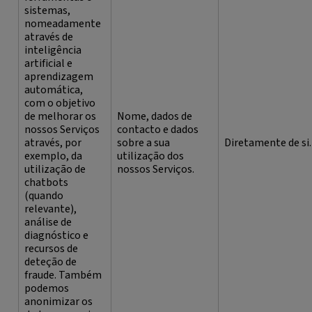
sistemas,
nomeadamente
através de
inteligência
artificial e
aprendizagem
automática,
com o objetivo
de melhorar os
Nome, dados de
nossos Serviços
contacto e dados
através, por
sobre a sua
Diretamente de si.
exemplo, da
utilização dos
utilização de
nossos Serviços.
chatbots
(quando
relevante),
análise de
diagnóstico e
recursos de
deteção de
fraude. Também
podemos
anonimizar os