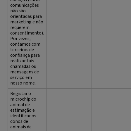
comunicações
não são
orientadas para
marketing e não
requerem
consentimento).
Por vezes,
contamos com
terceiros de
confiança para
realizar tais
chamadas ou
mensagens de
serviço em
nosso nome.
Registar o
microchip do
animal de
estimação e
identificar os
donos de
animais de