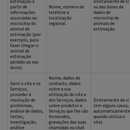
estimação a
Diretamente de si
partir de
Nome, número de
ou das bases de
informações
telefone e
dados de
associadas ao
localização
microchip de
microchip do
regional.
animais de
animal de
estimação.
estimação (por
exemplo, para
fazer chegar o
animal de
estimação
perdido ao seu
dono).
Nome, dados de
Gerir o site e os
contacto, dados
Serviços,
sobre a sua
proceder à
utilização do site e
resolução de
dos Serviços, dados
Diretamente de si
problemas,
sobre produtos e
(em alguns casos,
análise de dados,
Serviços que lhe são
automaticamente
testes,
fornecidos,
quando utiliza o
investigação,
gravações das suas
site).
análise
chamadas ou chat