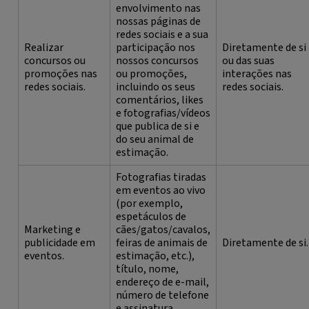
envolvimento nas
nossas páginas de
redes sociais e a sua
Realizar
participação nos
Diretamente de si
concursos ou
nossos concursos
ou das suas
promoções nas
ou promoções,
interações nas
redes sociais.
incluindo os seus
redes sociais.
comentários, likes
e fotografias/vídeos
que publica de si e
do seu animal de
estimação.
Fotografias tiradas
em eventos ao vivo
(por exemplo,
espetáculos de
Marketing e
cães/gatos/cavalos,
publicidade em
feiras de animais de
Diretamente de si.
eventos.
estimação, etc.),
título, nome,
endereço de e-mail,
número de telefone
e assinatura.