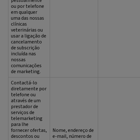
pessoalmente
ou por telefone
em qualquer
uma das nossas
clínicas
veterinárias ou
usar a ligação de
cancelamento
de subscrição
incluída nas
nossas
comunicações
de marketing.
Contactá-lo
diretamente por
telefone ou
através de um
prestador de
serviços de
telemarketing
para lhe
fornecer ofertas,
Nome, endereço de
descontos ou
e-mail, número de