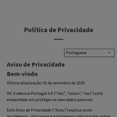
Política de Privacidade
Portuguese
Aviso de Privacidade
Bem-vindo
Última atualização: 01 de setembro de 2025
IVC Evidensia Portugal S.A (“nós”, “nosso”, “nos”) está
empenhado em proteger os seus dados pessoais.
Este Aviso de Privacidade (“
Aviso
”) explica como
recolhemos, utilizamos e protegemos informações sobre