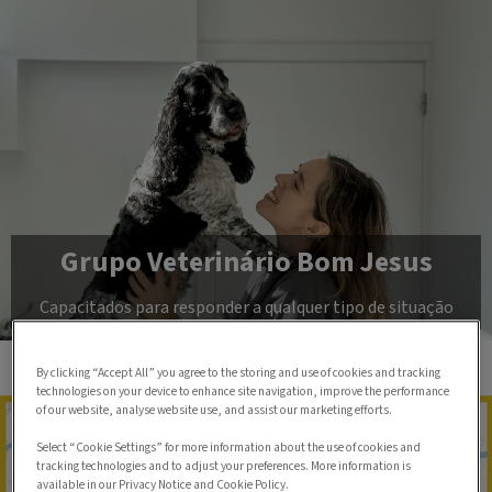
Grupo Veterinário Bom Jesus
Capacitados para responder a qualquer tipo de situação
By clicking “Accept All” you agree to the storing and use of cookies and tracking
technologies on your device to enhance site navigation, improve the performance
of our website, analyse website use, and assist our marketing efforts.
Select “Cookie Settings” for more information about the use of cookies and
tracking technologies and to adjust your preferences. More information is
available in our Privacy Notice and Cookie Policy.